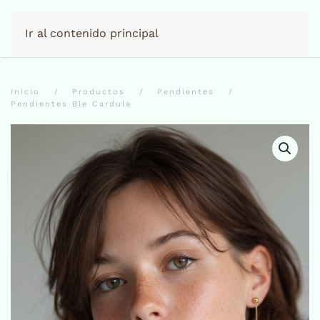
Ir al contenido principal
Inicio
Productos
Pendientes
Pendientes Ble Cardula