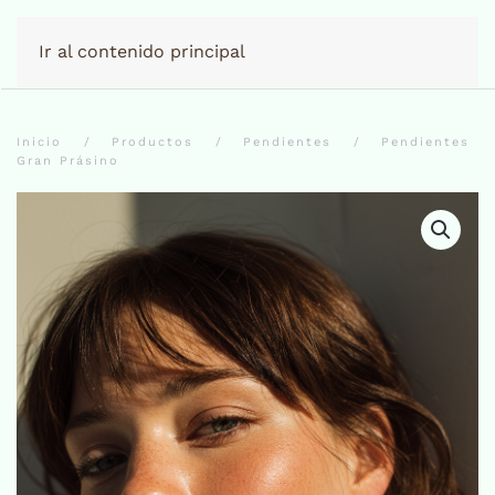
Ir al contenido principal
Inicio
Productos
Pendientes
Pendientes
Gran Prásino