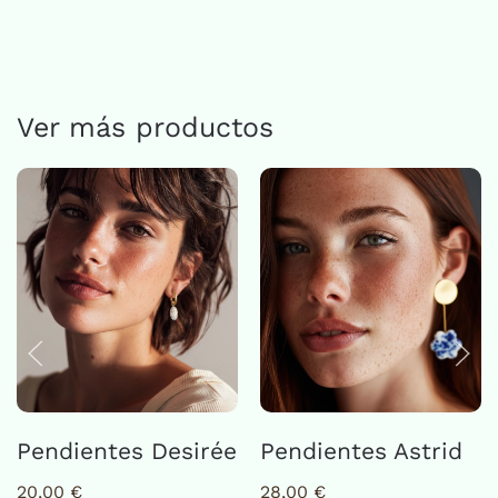
cantidad
Ver más productos
Pendientes Desirée
Pendientes Astrid
20,00
€
28,00
€