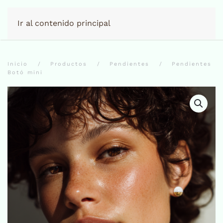
Ir al contenido principal
Inicio
Productos
Pendientes
Pendientes
Botó mini